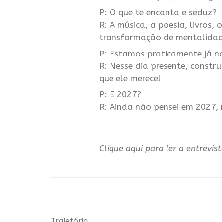
P: O que te encanta e seduz?
R: A música, a poesia, livros,
transformação de mentalidade
P: Estamos praticamente já no
R: Nesse dia presente, const
que ele merece!
P: E 2027?
R: Ainda não pensei em 2027, 
Clique aqui para ler a entrevist
Trajetória