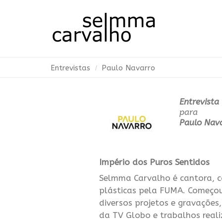
Entrevistas
Paulo Navarro
Entrevista
para
Paulo Nav
Império dos Puros Sentidos
Selmma Carvalho é cantora, c
plásticas pela FUMA. Começou 
diversos projetos e gravações,
da TV Globo e trabalhos real