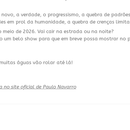
 o novo, a verdade, o progressismo, a quebra de padrões
s em prol da humanidade, a quebra de crenças limita
 meio de 2026. Vai cair na estrada ou na noite?
ruo um belo show para que em breve possa mostrar no 
muitas águas vão rolar até lá!
a no site oficial de Paulo Navarro