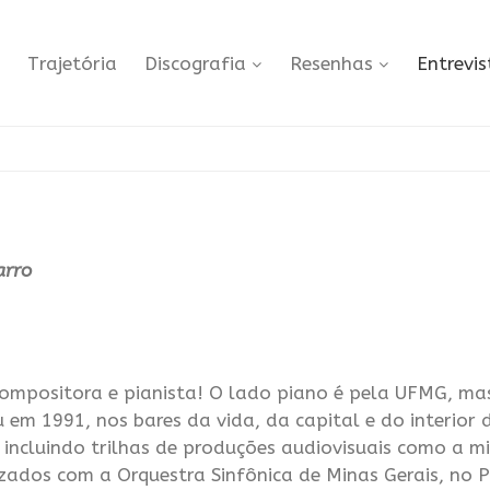
Trajetória
Discografia
Resenhas
Entrevis
arro
ompositora e pianista! O lado piano é pela UFMG, m
em 1991, nos bares da vida, da capital e do interior d
 incluindo trilhas de produções audiovisuais como a mi
izados com a Orquestra Sinfônica de Minas Gerais, no 