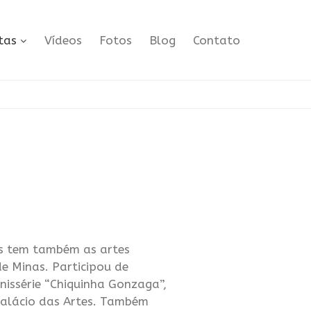
tas
Vídeos
Fotos
Blog
Contato
as tem também as artes
e Minas. Participou de
nissérie “Chiquinha Gonzaga”,
Palácio das Artes. Também