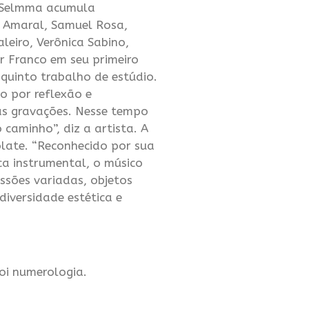
s. Selmma acumula
o Amaral, Samuel Rosa,
aleiro, Verônica Sabino,
r Franco em seu primeiro
 quinto trabalho de estúdio.
o por reflexão e
as gravações. Nesse tempo
aminho”, diz a artista. A
olate. “Reconhecido por sua
a instrumental, o músico
sões variadas, objetos
diversidade estética e
foi numerologia.