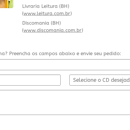
Livraria Leitura (BH)
(
www.leitura.com.br
)
Discomania (BH)
(
www.discomania.com.br
)
ma? Preencha os campos abaixo e envie seu pedido:
Selecione o CD deseja